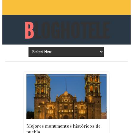
BLOGHOTELE
S.COM.MX
ÚLTIMAS PUBLICACIONES
Mejores monumentos históricos de
puebla